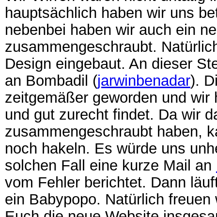
hauptsächlich haben wir uns be
nebenbei haben wir auch ein n
zusammengeschraubt. Natürlich
Design eingebaut. An dieser St
an Bombadil (
jarwinbenadar
). D
zeitgemäßer geworden und wir ho
und gut zurecht findet. Da wir 
zusammengeschraubt haben, kan
noch hakeln. Es würde uns unhe
solchen Fall eine kurze Mail an
vom Fehler berichtet. Dann läuft
ein Babypopo. Natürlich freuen
Euch die neue Website insgesam