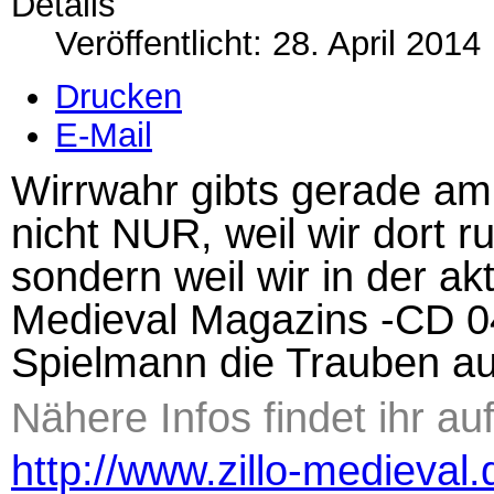
Details
Veröffentlicht: 28. April 2014
Drucken
E-Mail
Wirrwahr gibts gerade am 
nicht NUR, weil wir dort r
sondern weil wir in der ak
Medieval Magazins -CD 0
Spielmann die Trauben aust
Nähere Infos findet ihr a
http://www.zillo-medieval.