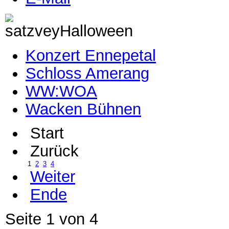
Konzert Ennepetal
Schloss Amerang
WW:WOA
Wacken Bühnen
Start
Zurück
1
2
3
4
Weiter
Ende
Seite 1 von 4