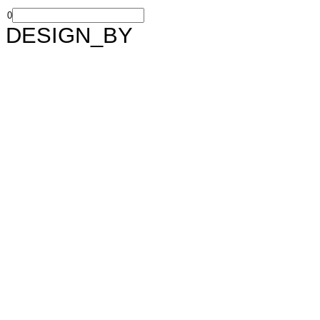
0
DESIGN_BY