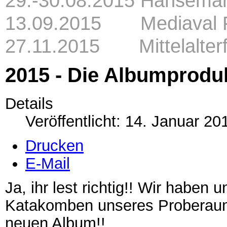
29.-30.08.2015 Hansema
13.09.2015 Mediaval Fe
27.11.2015 Mittelalterfe
2015 - Die Albumprodu
Details
Veröffentlicht: 14. Januar 20
Drucken
E-Mail
Ja, ihr lest richtig!! Wir haben 
Katakomben unseres Proberaums
neuen Album!!