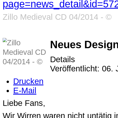
page=news_detail&id=57
Zillo Medieval CD 04/2014 - ©
Neues Desig
Details
Veröffentlicht: 06.
Drucken
E-Mail
Liebe Fans,
Wir Wirren waren nicht untätig 